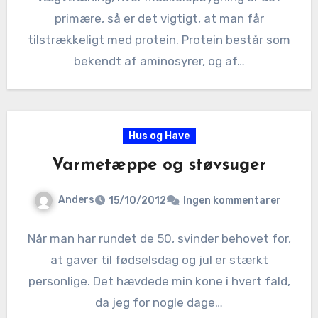
primære, så er det vigtigt, at man får
tilstrækkeligt med protein. Protein består som
bekendt af aminosyrer, og af…
Hus og Have
Varmetæppe og støvsuger
Anders
15/10/2012
Ingen kommentarer
Når man har rundet de 50, svinder behovet for,
at gaver til fødselsdag og jul er stærkt
personlige. Det hævdede min kone i hvert fald,
da jeg for nogle dage…