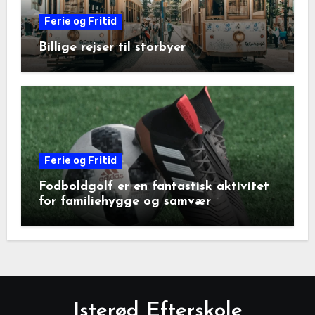
Ferie og Fritid
Billige rejser til storbyer
Ferie og Fritid
Fodboldgolf er en fantastisk aktivitet
for familiehygge og samvær
Isterød Efterskole