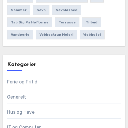
Sommer
Søvn
Søvnløshed
Tab Dig På Hofterne
Terrasse
Tilbud
Vandperle
Vebbestrup Mejeri
Webhotel
Kategorier
Ferie og Fritid
Generelt
Hus og Have
IT og Computer