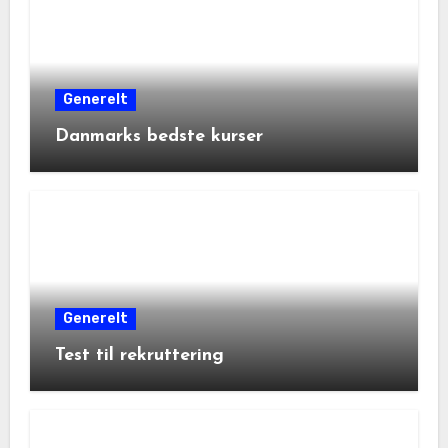
Generelt
Danmarks bedste kurser
Generelt
Test til rekruttering