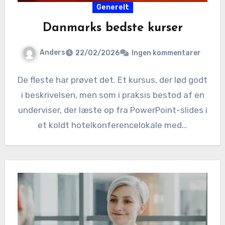
Generelt
Danmarks bedste kurser
Anders
22/02/2026
Ingen kommentarer
De fleste har prøvet det. Et kursus, der lød godt
i beskrivelsen, men som i praksis bestod af en
underviser, der læste op fra PowerPoint-slides i
et koldt hotelkonferencelokale med…