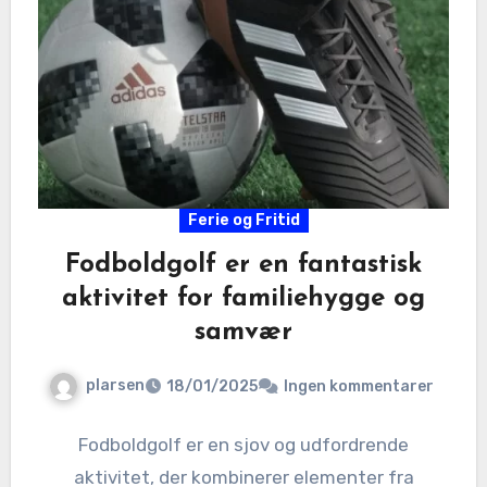
Ferie og Fritid
Fodboldgolf er en fantastisk
aktivitet for familiehygge og
samvær
plarsen
18/01/2025
Ingen kommentarer
Fodboldgolf er en sjov og udfordrende
aktivitet, der kombinerer elementer fra