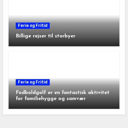
Ferie og Fritid
Billige rejser til storbyer
Ferie og Fritid
Fodboldgolf er en fantastisk aktivitet
for familiehygge og samvær