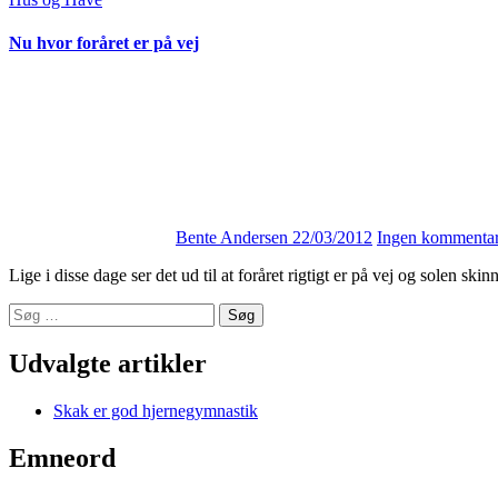
Nu hvor foråret er på vej
Bente Andersen
22/03/2012
Ingen kommentar
Lige i disse dage ser det ud til at foråret rigtigt er på vej og solen 
Søg
efter:
Udvalgte artikler
Skak er god hjernegymnastik
Emneord