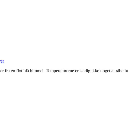
er
skinner fra en flot blå himmel. Temperaturerne er stadig ikke noget at råbe