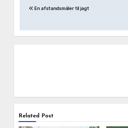
Indlægsnavigation
En afstandsmåler til jagt
Related Post