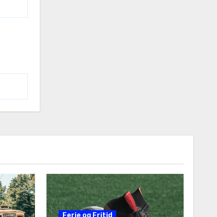
Ferie og Fritid