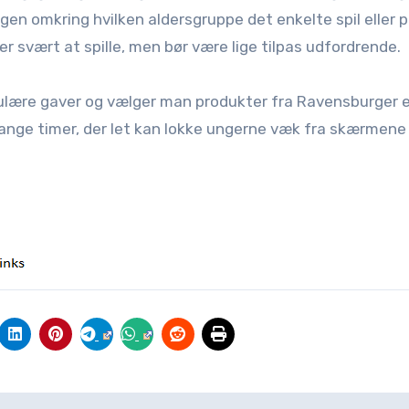
gen omkring hvilken aldersgruppe det enkelte spil eller p
er svært at spille, men bør være lige tilpas udfordrende.
opulære gaver og vælger man produkter fra Ravensburger 
ange timer, der let kan lokke ungerne væk fra skærmene 