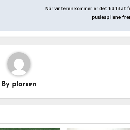
Når vinteren kommer er det tid til at f
puslespillene fr
By
plarsen