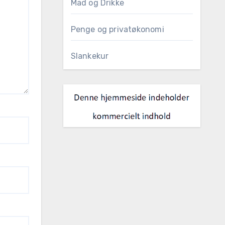
Mad og Drikke
Penge og privatøkonomi
Slankekur