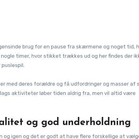
 nogle timer, hvor stikket trækkes ud og her findes der ik
 puslespil.
ler med deres forældre og få udfordringer og masser af
ags aktiviteter løber tiden aldrig fra, men vil altid være
alitet og god underholdning
n og igen og det er godt at have flere forskellige at vælge