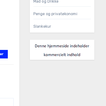
Mad og Drikke
Penge og privatøkonomi
Slankekur
ar