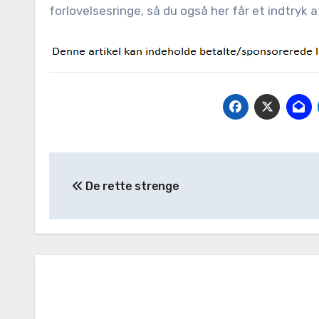
forlovelsesringe, så du også her får et indtryk 
Indlægsnavigation
De rette strenge