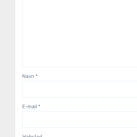
Navn
*
E-mail
*
Websted