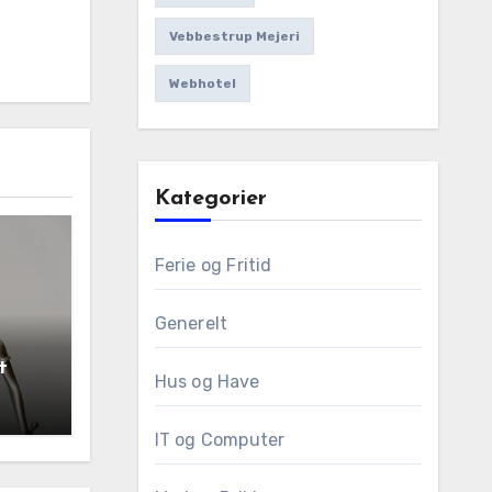
Vebbestrup Mejeri
Webhotel
Kategorier
Ferie og Fritid
Generelt
t
Hus og Have
IT og Computer