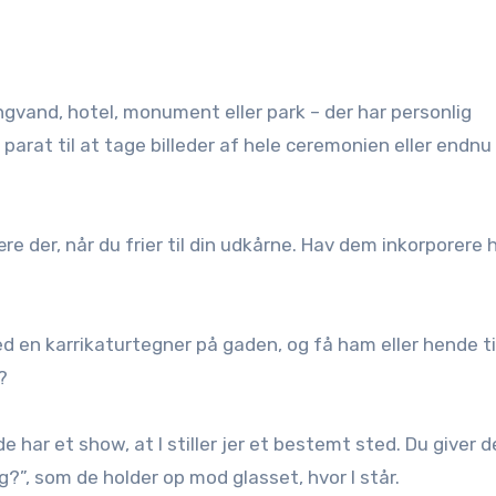
parat til at tage billeder af hele ceremonien eller endnu
være der, når du frier til din udkårne. Hav dem inkorporere
 en karrikaturtegner på gaden, og få ham eller hende ti
?
e har et show, at I stiller jer et bestemt sted. Du giver 
ig?”, som de holder op mod glasset, hvor I står.