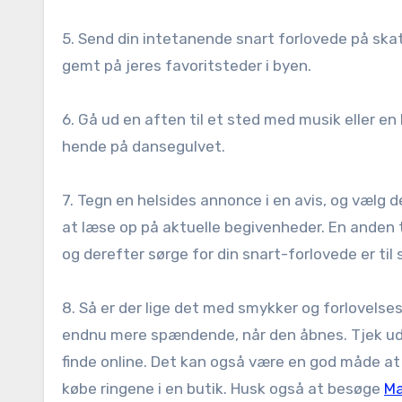
5. Send din intetanende snart forlovede på ska
gemt på jeres favoritsteder i byen.
6. Gå ud en aften til et sted med musik eller en
hende på dansegulvet.
7. Tegn en helsides annonce i en avis, og vælg 
at læse op på aktuelle begivenheder. En anden 
og derefter sørge for din snart-forlovede er til ste
8. Så er der lige det med smykker og forlovelsesr
endnu mere spændende, når den åbnes. Tjek ud o
finde online. Det kan også være en god måde at s
købe ringene i en butik. Husk også at besøge
Ma