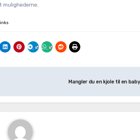
at mulighederne.
Mangler du en kjole til en bab